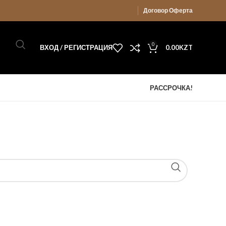
Договор Оферта
0
ВХОД / РЕГИСТРАЦИЯ
0.00
KZT
РАССРОЧКА!