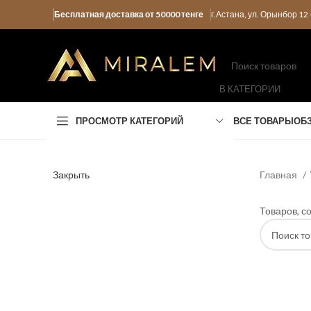
Бесплатная доставка от 50000 тенге
г.Астана, ул. Орынбор 1
В КАТЕГОРИИ
ПРОСМОТР КАТЕГОРИЙ
ВСЕ ТОВАРЫ
ОБ
Закрыть
Главная
Товаров, с