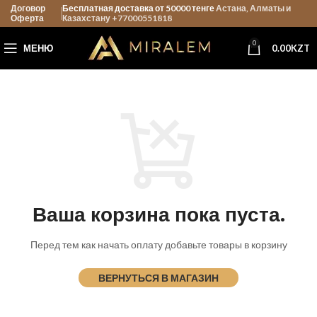
Договор
Бесплатная доставка от 50000 тенге
Астана, Алматы и
Оферта
Казахстану +77000551818
0
МЕНЮ
0.00
KZT
Ваша корзина пока пуста.
Перед тем как начать оплату добавьте товары в корзину
ВЕРНУТЬСЯ В МАГАЗИН