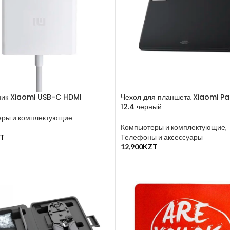
ник Xiaomi USB-C HDMI
Чехол для планшета Xiaomi Pa
12.4 черный
ры и комплектующие
Компьютеры и комплектующие
,
T
Телефоны и аксессуары
у
12,900
KZT
В Корзину