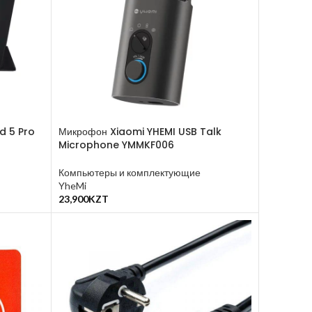
d 5 Pro
Микрофон Xiaomi YHEMI USB Talk
Microphone YMMKF006
Компьютеры и комплектующие
YheMi
23,900
KZT
В Корзину