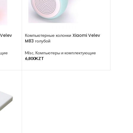
 Velev
Компьютерные колонки Xiaomi Velev
M83 голубой
ющие
Misc
,
Компьютеры и комплектующие
6,800
KZT
В Корзину