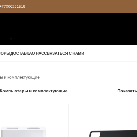
2 +77000551818
ЗОРЫ
ДОСТАВКА
О НАС
СВЯЗАТЬСЯ С НАМИ
ы и комплектующие
Компьютеры и комплектующие
Показат