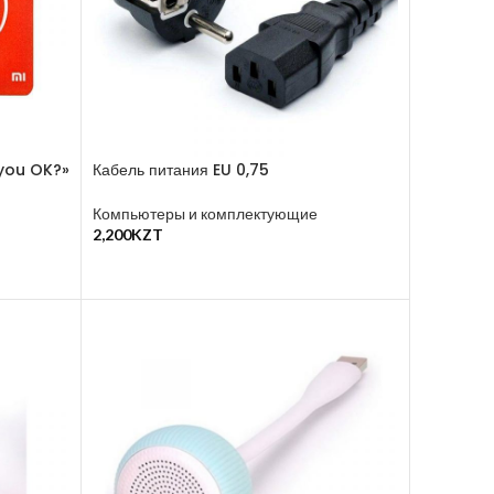
 you OK?»
Кабель питания EU 0,75
Компьютеры и комплектующие
2,200
KZT
В Корзину