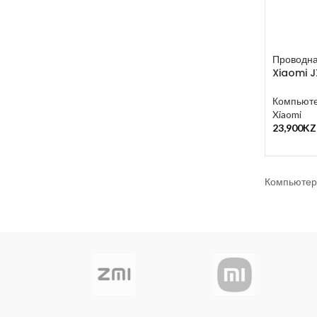
Проводна
Xiaomi 
Компьюте
Xiaomi
23,900
KZ
В Корзин
Компьютер