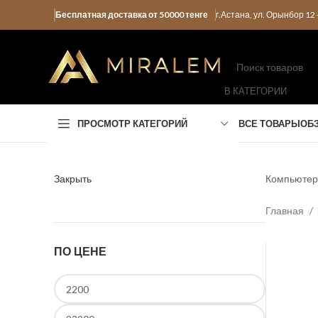
Бесплатная доставка от 50000 тенге
г.Астана, ул. Орынбор 1
В КАТЕГОРИИ
ПРОСМОТР КАТЕГОРИЙ
ВСЕ ТОВАРЫ
ОБ
Закрыть
Компьютер
Главная
ПО ЦЕНЕ