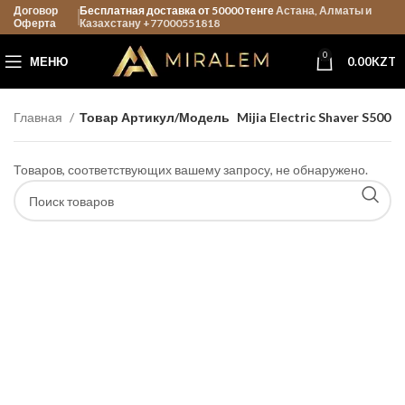
Договор
Бесплатная доставка от 50000 тенге
Астана, Алматы и
Оферта
Казахстану +77000551818
0
МЕНЮ
0.00
KZT
Главная
Товар Артикул/Модель
Mijia Electric Shaver S500
Товаров, соответствующих вашему запросу, не обнаружено.