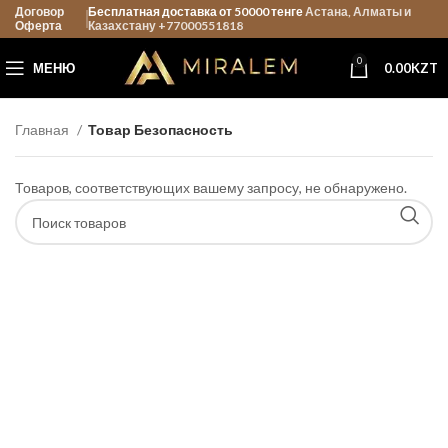
Договор
Бесплатная доставка от 50000 тенге
Астана, Алматы и
Оферта
Казахстану +77000551818
0
МЕНЮ
0.00
KZT
Главная
Товар Безопасность
Товаров, соответствующих вашему запросу, не обнаружено.