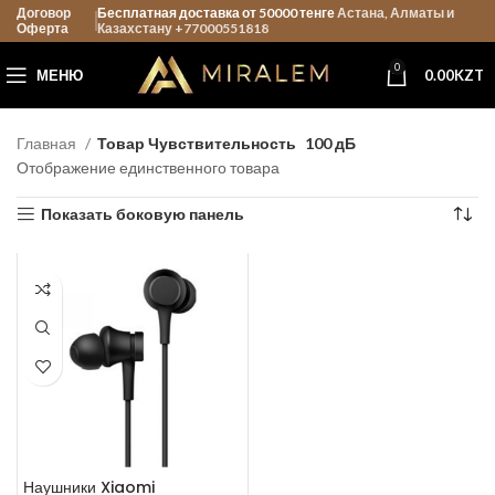
Договор
Бесплатная доставка от 50000 тенге
Астана, Алматы и
Оферта
Казахстану +77000551818
0
МЕНЮ
0.00
KZT
Главная
Товар Чувствительность
100 дБ
Отображение единственного товара
Показать боковую панель
Наушники Xiaomi