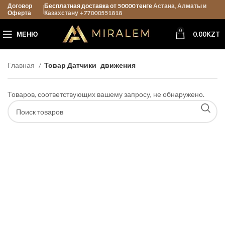
Договор
Бесплатная доставка от 50000 тенге
Астана, Алматы и
Оферта
Казахстану +77000551818
0
МЕНЮ
0.00
KZT
Главная
Товар Датчики
движения
Товаров, соответствующих вашему запросу, не обнаружено.