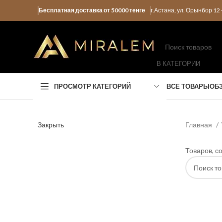
Бесплатная доставка от 50000 тенге
г.Астана, ул. Орынбор 1
В КАТЕГОРИИ
ПРОСМОТР КАТЕГОРИЙ
ВСЕ ТОВАРЫ
ОБ
Закрыть
Главная
Товаров, с