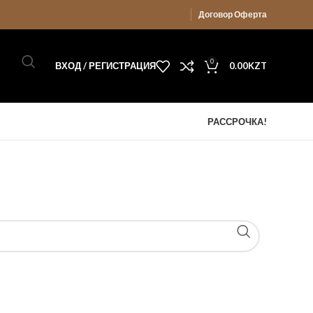
Договор Оферта
0
ВХОД / РЕГИСТРАЦИЯ
0.00
KZT
РАССРОЧКА!