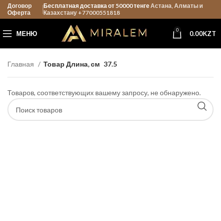
Договор
Бесплатная доставка от 50000 тенге
Астана, Алматы и
Оферта
Казахстану +77000551818
0
МЕНЮ
0.00
KZT
Главная
Товар Длина, см
37.5
Товаров, соответствующих вашему запросу, не обнаружено.