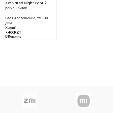
Activated Night Light 2
регион Китай
Свет и освещение
,
Умный
дом
Xiaomi
7,400
KZT
В Корзину