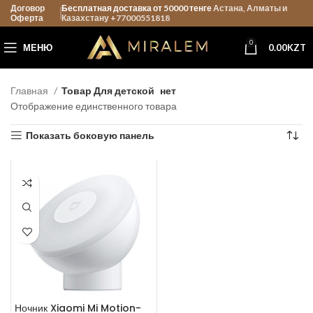
Договор
Бесплатная доставка от 50000 тенге
Астана, Алматы и
Оферта
Казахстану +77000551818
0
МЕНЮ
0.00
KZT
Главная
Товар Для детской
нет
Отображение единственного товара
Показать боковую панель
Ночник Xiaomi Mi Motion-