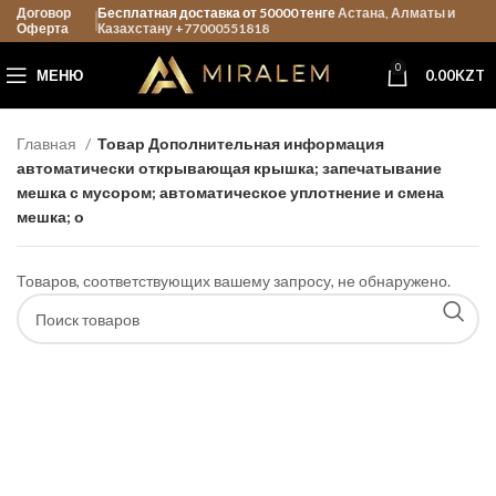
Договор
Бесплатная доставка от 50000 тенге
Астана, Алматы и
Оферта
Казахстану +77000551818
0
МЕНЮ
0.00
KZT
Главная
Товар Дополнительная информация
автоматически открывающая крышка; запечатывание
мешка с мусором; автоматическое уплотнение и смена
мешка; о
Товаров, соответствующих вашему запросу, не обнаружено.