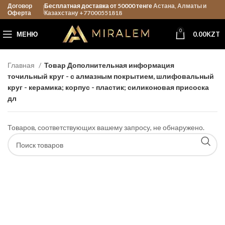
Договор
Бесплатная доставка от 50000 тенге
Астана, Алматы и
Оферта
Казахстану +77000551818
0
МЕНЮ
0.00
KZT
Главная
Товар Дополнительная информация
точильный круг - с алмазным покрытием, шлифовальный
круг - керамика; корпус - пластик; силиконовая присоска
дл
Товаров, соответствующих вашему запросу, не обнаружено.