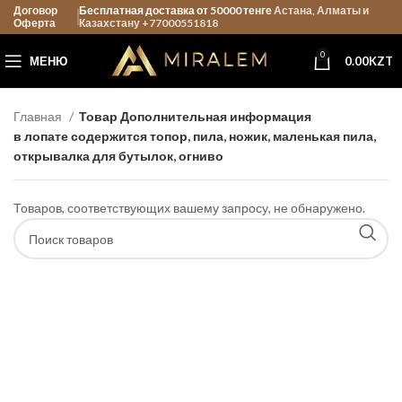
Договор
Бесплатная доставка от 50000 тенге
Астана, Алматы и
Оферта
Казахстану +77000551818
0
МЕНЮ
0.00
KZT
Главная
Товар Дополнительная информация
в лопате содержится топор, пила, ножик, маленькая пила,
открывалка для бутылок, огниво
Товаров, соответствующих вашему запросу, не обнаружено.