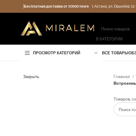
Бесплатная доставка от 50000 тенге
г.Астана, ул. Орынбор 1
В КАТЕГОРИИ
ПРОСМОТР КАТЕГОРИЙ
ВСЕ ТОВАРЫ
ОБ
Закрыть
Главная
Встроенны
Товаров, с