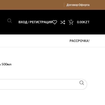
Договор Оферта
0
ВХОД / РЕГИСТРАЦИЯ
0.00
KZT
РАССРОЧКА!
а 500мл