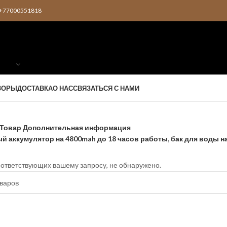
2 +77000551818
ЗОРЫ
ДОСТАВКА
О НАС
СВЯЗАТЬСЯ С НАМИ
Товар Дополнительная информация
й аккумулятор на 4800mah до 18 часов работы, бак для воды н
оответствующих вашему запросу, не обнаружено.