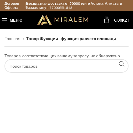
Договор
Бесплатная доставка от 50000 тенге
Астана, Алматы и
Оферта
Казахстану +77000551818
0
МЕНЮ
0.00
KZT
Главная
Товар Функции
функция расчета площади
Товаров, соответствующих вашему запросу, не обнаружено.