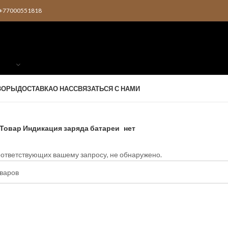
2 +77000551818
ЗОРЫ
ДОСТАВКА
О НАС
СВЯЗАТЬСЯ С НАМИ
Товар Индикация заряда батареи
нет
оответствующих вашему запросу, не обнаружено.