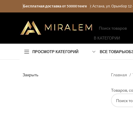
Бесплатная доставка от 50000 тенге
г.Астана, ул. Орынбор 1
В КАТЕГОРИИ
ПРОСМОТР КАТЕГОРИЙ
ВСЕ ТОВАРЫ
ОБ
Закрыть
Главная
Товаров, с