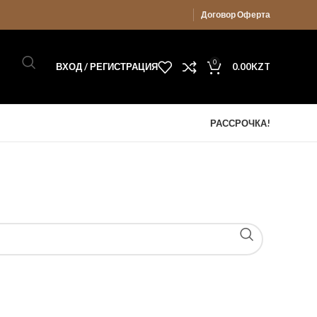
Договор Оферта
0
ВХОД / РЕГИСТРАЦИЯ
0.00
KZT
РАССРОЧКА!