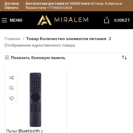
Договор
Бесплатная доставка от 50000 тенге
Астана, Алматы и
Оферта
Казахстану +77000551818
0
МЕНЮ
0.00
KZT
Главная
Товар Количество элементов питания
2
Отображение единственного товара
Показать боковую панель
Пульт Bluetooth с