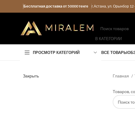
Бесплатная доставка от 50000 тенге
г.Астана, ул. Орынбор 1
В КАТЕГОРИИ
ПРОСМОТР КАТЕГОРИЙ
ВСЕ ТОВАРЫ
ОБ
Закрыть
Главная
Товаров, с