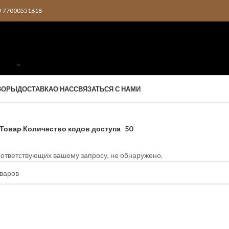
2 +77000551818
ЗОРЫ
ДОСТАВКА
О НАС
СВЯЗАТЬСЯ С НАМИ
Товар Количество кодов доступа
50
оответствующих вашему запросу, не обнаружено.