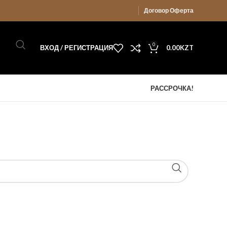
Договор Оферта
0
ВХОД / РЕГИСТРАЦИЯ
0.00
KZT
РАССРОЧКА!