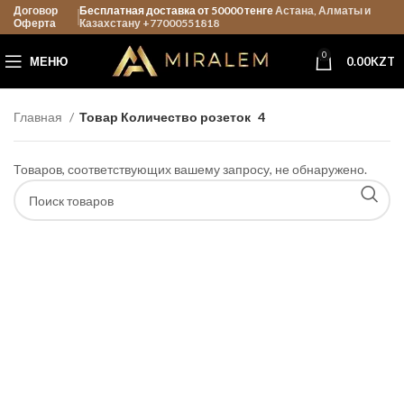
Договор
Бесплатная доставка от 50000 тенге
Астана, Алматы и
Оферта
Казахстану +77000551818
0
МЕНЮ
0.00
KZT
Главная
Товар Количество розеток
4
Товаров, соответствующих вашему запросу, не обнаружено.