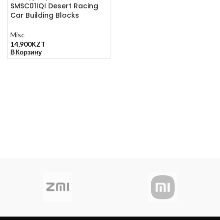
SMSC01IQI Desert Racing
Car Building Blocks
Misc
14,900
KZT
В Корзину