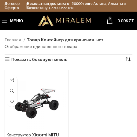
Договор
Бесплатная доставка от 50000 тенге
Астана, Алматы и
Оферта
Казахстану +77000551818
0
МЕНЮ
0.00
KZT
Главная
Товар Контейнер для хранения
нет
Отображение единственного товара
Показать боковую панель
Конструктор Xiaomi MITU