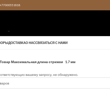
2 +77000551818
ЗОРЫ
ДОСТАВКА
О НАС
СВЯЗАТЬСЯ С НАМИ
Товар Максимальная длина стрижки
1.7 мм
оответствующих вашему запросу, не обнаружено.