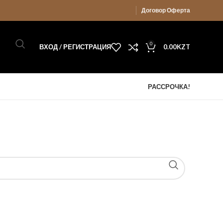
Договор Оферта
0
ВХОД / РЕГИСТРАЦИЯ
0.00
KZT
РАССРОЧКА!