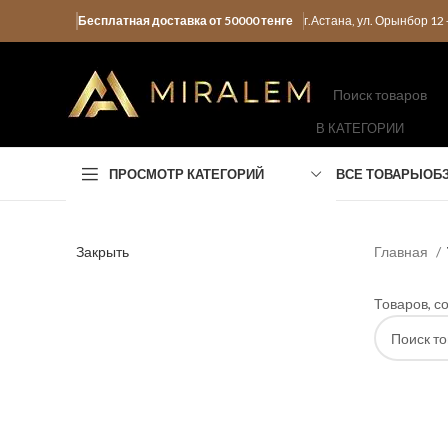
Бесплатная доставка от 50000 тенге
г.Астана, ул. Орынбор 1
В КАТЕГОРИИ
ПРОСМОТР КАТЕГОРИЙ
ВСЕ ТОВАРЫ
ОБ
Закрыть
Главная
Товаров, с