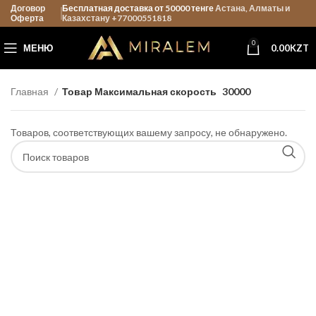
Договор
Бесплатная доставка от 50000 тенге
Астана, Алматы и
Оферта
Казахстану +77000551818
0
МЕНЮ
0.00
KZT
Главная
Товар Максимальная скорость
30000
Товаров, соответствующих вашему запросу, не обнаружено.