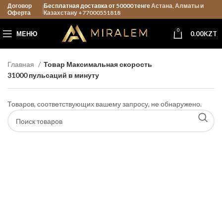
Договор
Бесплатная доставка от 50000 тенге
Астана, Алматы и
Оферта
Казахстану +77000551818
0
МЕНЮ
0.00
KZT
Главная
Товар Максимальная скорость
31000 пульсаций в минуту
Товаров, соответствующих вашему запросу, не обнаружено.