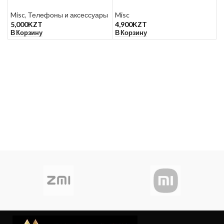
Misc
,
Телефоны и аксессуары
Misc
5,000
KZT
4,900
KZT
В Корзину
В Корзину