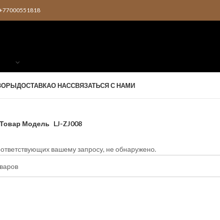
2 +77000551818
ЗОРЫ
ДОСТАВКА
О НАС
СВЯЗАТЬСЯ С НАМИ
Товар Модель
LJ-ZJ008
оответствующих вашему запросу, не обнаружено.