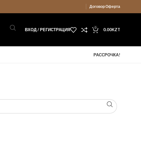
Договор Оферта
0
ВХОД / РЕГИСТРАЦИЯ
0.00
KZT
РАССРОЧКА!