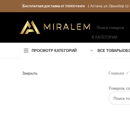
Бесплатная доставка от 50000 тенге
г.Астана, ул. Орынбор 1
В КАТЕГОРИИ
ПРОСМОТР КАТЕГОРИЙ
ВСЕ ТОВАРЫ
ОБ
Закрыть
Главная
Товаров, с