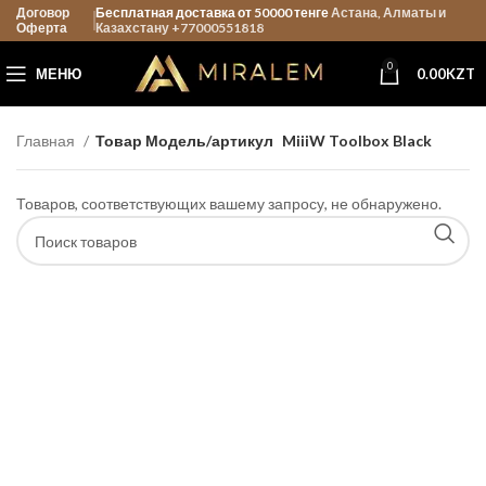
Договор
Бесплатная доставка от 50000 тенге
Астана, Алматы и
Оферта
Казахстану +77000551818
0
МЕНЮ
0.00
KZT
Главная
Товар Модель/артикул
MiiiW Toolbox Black
Товаров, соответствующих вашему запросу, не обнаружено.