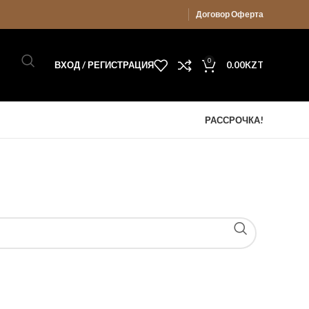
Договор Оферта
0
ВХОД / РЕГИСТРАЦИЯ
0.00
KZT
РАССРОЧКА!