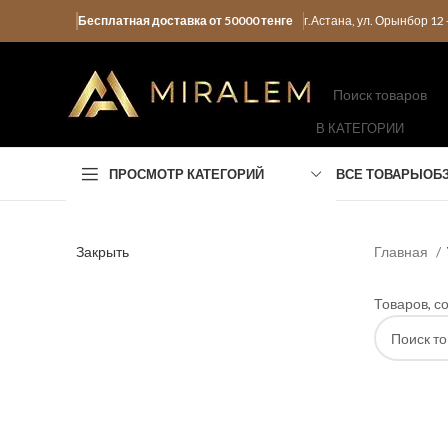
Бесплатная доставка от 50000 тенге
г.Астана, ул. Орынбор 1
В КАТЕГОРИИ
ПРОСМОТР КАТЕГОРИЙ
ВСЕ ТОВАРЫ
ОБ
Закрыть
Главная
Товаров, с