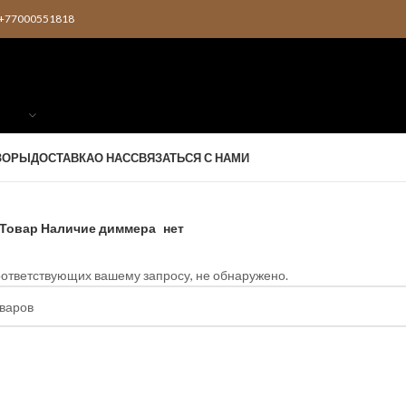
2 +77000551818
ЗОРЫ
ДОСТАВКА
О НАС
СВЯЗАТЬСЯ С НАМИ
Товар Наличие диммера
нет
оответствующих вашему запросу, не обнаружено.