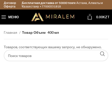
Договор
Бесплатная доставка от 50000 тенге
Астана, Алматы и
Оферта
Казахстану +77000551818
0
МЕНЮ
0.00
KZT
Главная
Товар Объем
400 мл
Товаров, соответствующих вашему запросу, не обнаружено.