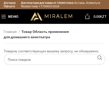
Договор
Бесплатная доставка от 50000 тенге
Астана, Алматы и
Оферта
Казахстану +77000551818
0
МЕНЮ
0.00
KZT
Главная
Товар Область применения
для домашнего кинотеатра
Товаров, соответствующих вашему запросу, не обнаружено.