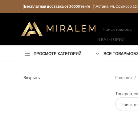
Бесплатная доставка от 50000 тенге
г.Астана, ул. Орынбор 1
В КАТЕГОРИИ
ПРОСМОТР КАТЕГОРИЙ
ВСЕ ТОВАРЫ
ОБ
Закрыть
Главная
Товаров, с