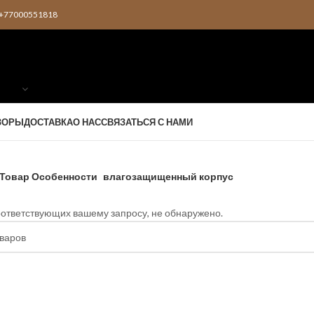
2 +77000551818
ЗОРЫ
ДОСТАВКА
О НАС
СВЯЗАТЬСЯ С НАМИ
Товар Особенности
влагозащищенный корпус
оответствующих вашему запросу, не обнаружено.