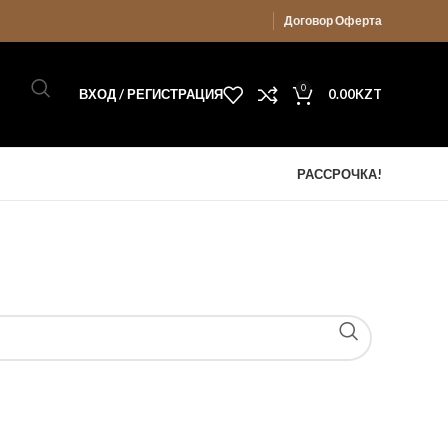
Договор Оферта
0
ВХОД / РЕГИСТРАЦИЯ
0.00
KZT
РАССРОЧКА!