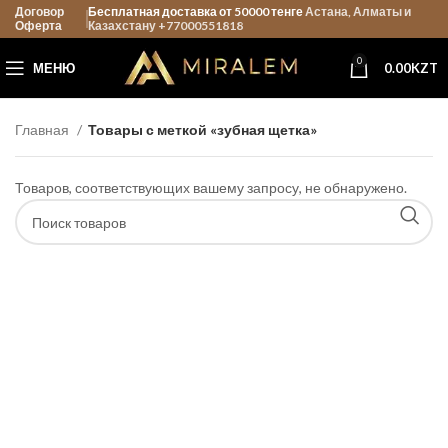
Договор
Бесплатная доставка от 50000 тенге
Астана, Алматы и
Оферта
Казахстану +77000551818
0
МЕНЮ
0.00
KZT
Главная
Товары с меткой «зубная щетка»
Товаров, соответствующих вашему запросу, не обнаружено.