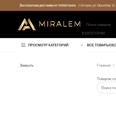
Бесплатная доставка от 50000 тенге
г.Астана, ул. Орынбор 1
В КАТЕГОРИИ
ПРОСМОТР КАТЕГОРИЙ
ВСЕ ТОВАРЫ
ОБ
Закрыть
Главная
Товаров, с