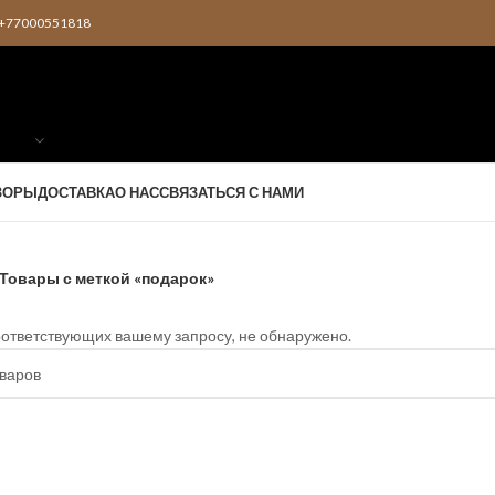
2 +77000551818
ЗОРЫ
ДОСТАВКА
О НАС
СВЯЗАТЬСЯ С НАМИ
Товары с меткой «подарок»
оответствующих вашему запросу, не обнаружено.