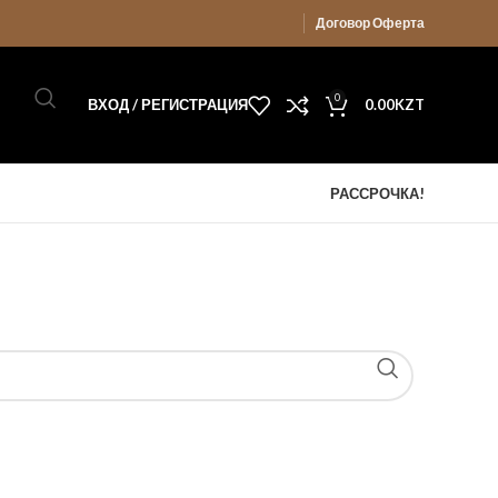
Договор Оферта
0
ВХОД / РЕГИСТРАЦИЯ
0.00
KZT
РАССРОЧКА!