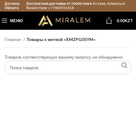
Договор
Бесплатная доставка от 50000 тенге
Астана, Алматы и
Оферта
Казахстану +77000551818
0
МЕНЮ
0.00
KZT
Главная
Товары с меткой «XMZPG05YM»
Товаров, соответствующих вашему запросу, не обнаружено.