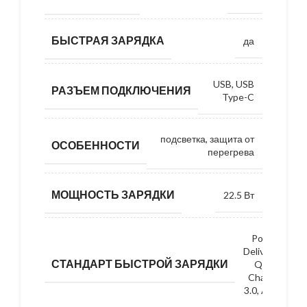
БЫСТРАЯ ЗАРЯДКА
да
USB, USB
РАЗЪЕМ ПОДКЛЮЧЕНИЯ
Type-C
подсветка, защита от
ОСОБЕННОСТИ
перегрева
МОЩНОСТЬ ЗАРЯДКИ
22.5 Вт
Power
Delivery,
СТАНДАРТ БЫСТРОЙ ЗАРЯДКИ
Quick
Charge
3.0, AFC