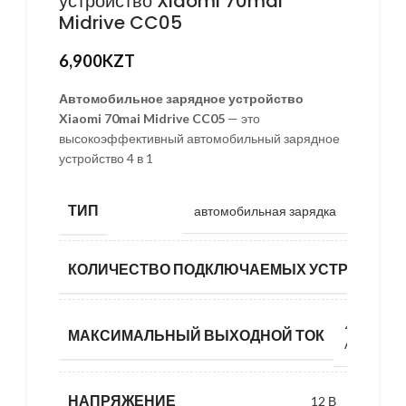
устройство Xiaomi 70mai
Midrive CC05
6,900
KZT
Автомобильное зарядное устройство
Xiaomi 70mai Midrive CC05
— это
высокоэффективный автомобильный зарядное
устройство 4 в 1
ТИП
автомобильная зарядка
КОЛИЧЕСТВО ПОДКЛЮЧАЕМЫХ УСТРОЙСТВ
4
МАКСИМАЛЬНЫЙ ВЫХОДНОЙ ТОК
А
НАПРЯЖЕНИЕ
12 В