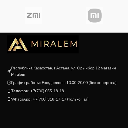
Республика Казахстан, г.Астана, ул. Орынбор 12 магазин
Miralem
График работы: Ежедневно с 10.00-20.00 (без перерыва)
Телефон: +7(700) 055-18-18
WhatsApp: +7(700) 318-17-17 (только чат)