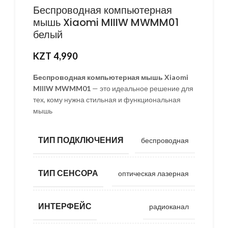
Беспроводная компьютерная
мышь Xiaomi MIIIW MWMM01
белый
KZT
4,990
Беспроводная компьютерная мышь Xiaomi
MIIIW MWMM01
— это идеальное решение для
тех, кому нужна стильная и функциональная
мышь
ТИП ПОДКЛЮЧЕНИЯ
беспроводная
ТИП СЕНСОРА
оптическая лазерная
ИНТЕРФЕЙС
радиоканал