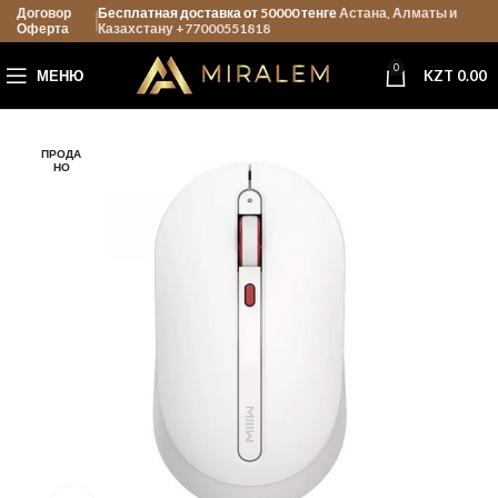
Договор
Бесплатная доставка от 50000 тенге
Астана, Алматы и
Оферта
Казахстану +77000551818
0
МЕНЮ
KZT
0.00
ПРОДА
НО