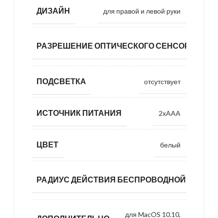
ДИЗАЙН
для правой и левой руки
160
РАЗРЕШЕНИЕ ОПТИЧЕСКОГО СЕНСОРА
d
ПОДСВЕТКА
отсутствует
ИСТОЧНИК ПИТАНИЯ
2xAAA
ЦВЕТ
белый
РАДИУС ДЕЙСТВИЯ БЕСПРОВОДНОЙ МЫШИ
для MacOS 10.10,