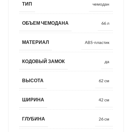
ТИП
чемодан
ОБЪЕМ ЧЕМОДАНА
66 л
МАТЕРИАЛ
ABS-пластик
КОДОВЫЙ ЗАМОК
да
ВЫСОТА
62 см
ШИРИНА
42 см
ГЛУБИНА
26 см