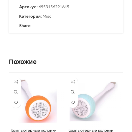
Артикул:
6953156291645
Категория:
Misc
Share:
Похожие
Компьютерные колонки
Компьютерные колонки
Xia