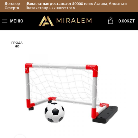
Договор
Бесплатная доставка от 50000 тенге
Астана, Алматы и
Оферта
Казахстану +77000551818
0
МЕНЮ
0.00
KZT
ПРОДА
НО