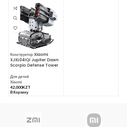
Конструктор Xiaomi
XJXL04IQI Jupiter Dawn
Scorpio Defense Tower
Для детей
Xiaomi
42,000
KZT
В Корзину