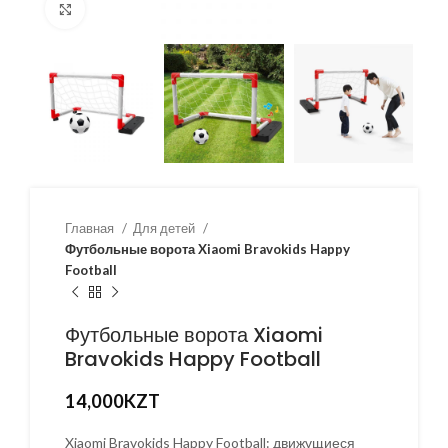
Нажмите, чтобы увеличить
Главная
Для детей
Футбольные ворота Xiaomi Bravokids Happy
Football
Футбольные ворота Xiaomi
Bravokids Happy Football
14,000
KZT
Xiaomi Bravokids Happy Football: движущиеся