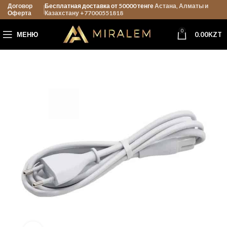
Договор
Бесплатная доставка от 50000 тенге
Астана, Алматы и
Оферта
Казахстану +77000551818
0
МЕНЮ
0.00
KZT