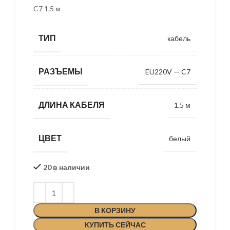
C7 1.5 м
ТИП
кабель
РАЗЪЕМЫ
EU220V — C7
ДЛИНА КАБЕЛЯ
1.5 м
ЦВЕТ
белый
20 в наличии
В КОРЗИНУ
КУПИТЬ СЕЙЧАС