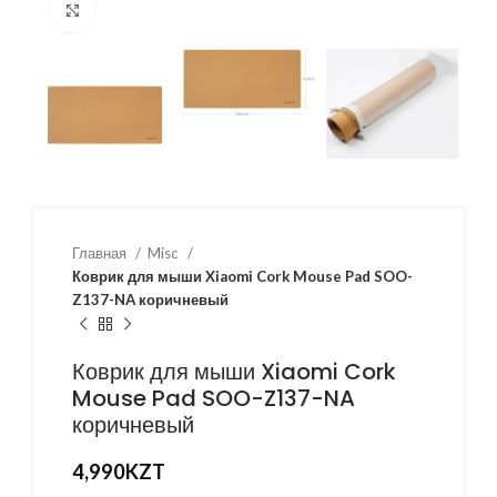
Нажмите, чтобы увеличить
Главная
Misc
Коврик для мыши Xiaomi Cork Mouse Pad SOO-
Z137-NA коричневый
Коврик для мыши Xiaomi Cork
Mouse Pad SOO-Z137-NA
коричневый
4,990
KZT