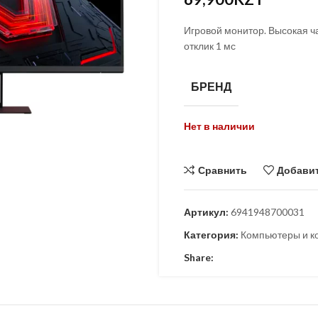
KZT
Игровой монитор. Высокая ча
отклик 1 мс
БРЕНД
Нет в наличии
Сравнить
Добавит
Артикул:
6941948700031
Категория:
Компьютеры и 
Share: