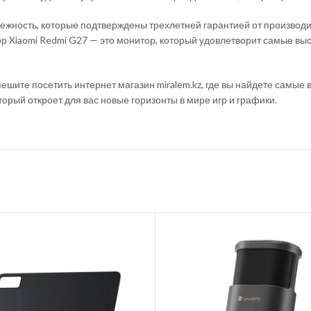
дежность, которые подтверждены трехлетней гарантией от производ
ор Xiaomi Redmi G27 — это монитор, который удовлетворит самые вы
пешите посетить интернет магазин miralem.kz, где вы найдете самые 
орый откроет для вас новые горизонты в мире игр и графики.