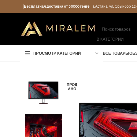
Бесплатная доставка от 50000 тенге
г.Астана, ул. Орынбор 1
В КАТЕГОРИИ
ПРОСМОТР КАТЕГОРИЙ
ВСЕ ТОВАРЫ
ОБ
ПРОД
АНО