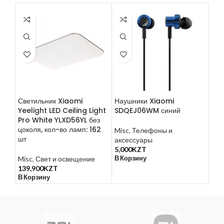
Светильник Xiaomi
Наушники Xiaomi
Xia
Yeelight LED Ceiling Light
SDQEJ06WM синий
AEI
Pro White YLXD56YL без
кла
цоколя, кол-во ламп: 162
Misc
,
Телефоны и
шт
аксессуары
Mis
5,000
KZT
17,
В Корзину
В К
Misc
,
Свет и освещение
139,900
KZT
В Корзину