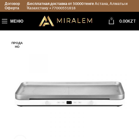
Договор
Бесплатная доставка от 50000 тенге
Астана, Алматы и
Оферта
Казахстану +77000551818
0
МЕНЮ
0.00
KZT
ПРОДА
НО