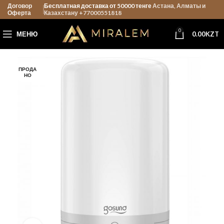
Договор
Бесплатная доставка от 50000 тенге
Астана, Алматы и
Оферта
Казахстану +77000551818
0
МЕНЮ
0.00
KZT
ПРОДА
НО