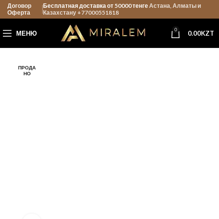
Договор
Бесплатная доставка от 50000 тенге
Астана, Алматы и
Оферта
Казахстану +77000551818
0
МЕНЮ
0.00
KZT
ПРОДА
НО