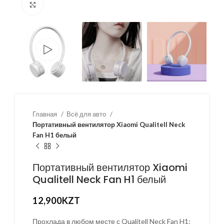
Нажмите, чтобы увеличить
Главная
Всё для авто
Портативный вентилятор Xiaomi Qualitell Neck
Fan H1 белый
Портативный вентилятор Xiaomi
Qualitell Neck Fan H1 белый
12,900
KZT
Прохлада в любом месте с Qualitell Neck Fan H1: