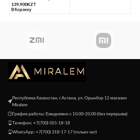
В К
139,900
KZT
В Корзину
Республика Казахстан, г.Астана, ул. Орынбор 12 магазин
Miralem
График работы: Ежедневно с 10.00-20.00 (без перерыва)
Телефон: +7(700) 055-18-18
WhatsApp: +7(700) 318-17-17 (только чат)