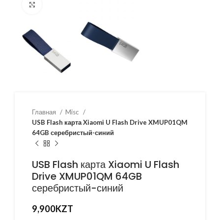
Нажмите, чтобы увеличить
Главная
Misc
USB Flash карта Xiaomi U Flash Drive XMUP01QM
64GB серебристый-синий
USB Flash карта Xiaomi U Flash
Drive XMUP01QM 64GB
серебристый-синий
9,900
KZT