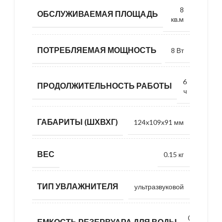
8
ОБСЛУЖИВАЕМАЯ ПЛОЩАДЬ
кв.м
ПОТРЕБЛЯЕМАЯ МОЩНОСТЬ
8 Вт
6
ПРОДОЛЖИТЕЛЬНОСТЬ РАБОТЫ
ч
ГАБАРИТЫ (ШХВХГ)
124x109x91 мм
ВЕС
0.15 кг
ТИП УВЛАЖНИТЕЛЯ
ультразвуковой
0.26
ЕМКОСТЬ РЕЗЕРВУАРА ДЛЯ ВОДЫ