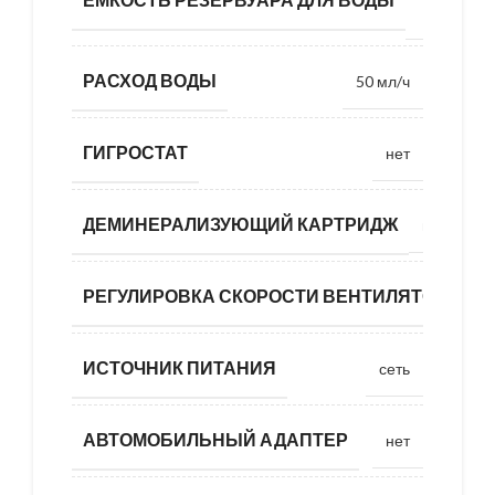
л
РАСХОД ВОДЫ
50 мл/ч
ГИГРОСТАТ
нет
ДЕМИНЕРАЛИЗУЮЩИЙ КАРТРИДЖ
нет
РЕГУЛИРОВКА СКОРОСТИ ВЕНТИЛЯТОРА/И
ИСТОЧНИК ПИТАНИЯ
сеть
АВТОМОБИЛЬНЫЙ АДАПТЕР
нет