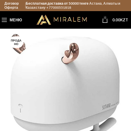
Договор
Бесплатная доставка от 50000 тенге
Астана, Алматы и
Оферта
Казахстану +77000551818
0
МЕНЮ
0.00
KZT
ПРОДА
НО