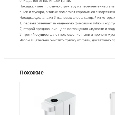
очищается от налипшей грязи.
Насадка имеет плотную структуру из переплетенных уль
пыли и мусора, а также помогают справиться с загрязне
Насадка сделана из 3 тканевых слоев, каждый из которы
1) первый отвечает за надежную фиксацию губки к корпу
2) второй предназначен для поглощения жидкости и под
3) третий осуществляет поглощение пыли и прочего мус
Чтобы тщательно очистить тряпку от грязи, достаточно 
Похожие