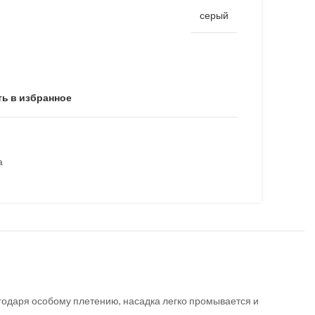
серый
ь в избранное
а
агодаря особому плетению, насадка легко промывается и