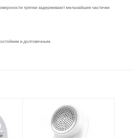
поверхности тряпки задерживают мельчайшие частички
состойким и долговечным.