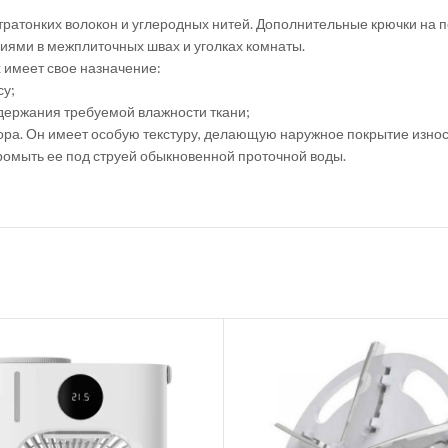
тратонких волокон и углеродных нитей. Дополнительные крючки на 
ниями в межплиточных швах и уголках комнаты.
х имеет свое назначение:
су;
держания требуемой влажности ткани;
ора. Он имеет особую текстуру, делающую наружное покрытие изно
промыть ее под струей обыкновенной проточной воды.