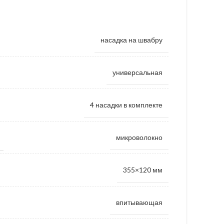
насадка на швабру
универсальная
4 насадки в комплекте
микроволокно
355×120 мм
впитывающая