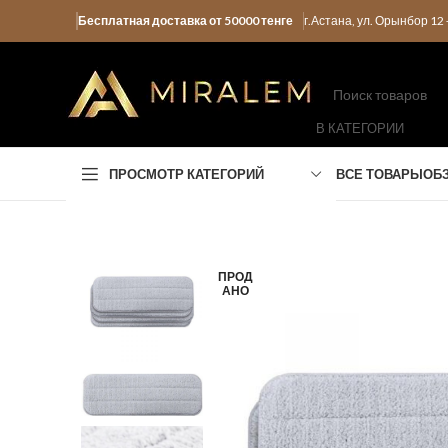
Бесплатная доставка от 50000 тенге
г.Астана, ул. Орынбор 1
В КАТЕГОРИИ
ПРОСМОТР КАТЕГОРИЙ
ВСЕ ТОВАРЫ
ОБ
ПРОД
АНО