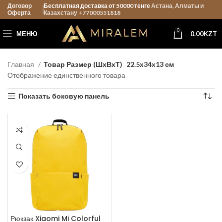
Договор
Бесплатная доставка от 50000 тенге
Астана, Алматы и
Оферта
Казахстану +77000551818
0
МЕНЮ
0.00
KZT
Главная
Товар Размер (ШхВхТ)
22.5x34x13 см
Отображение единственного товара
Показать боковую панель
Рюкзак Xiaomi Mi Colorful