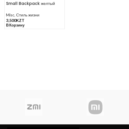
Small Backpack желтый
Misc
,
Стиль жизни
3,500
KZT
В Корзину