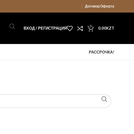
Договор Оферта
0
ВХОД / РЕГИСТРАЦИЯ
0.00
KZT
РАССРОЧКА!