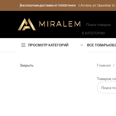
Бесплатная доставка от 50000 тенге
г.Астана, ул. Орынбор 1
В КАТЕГОРИИ
ПРОСМОТР КАТЕГОРИЙ
ВСЕ ТОВАРЫ
ОБ
Закрыть
Главная
Товаров, с